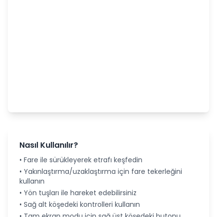
Nasıl Kullanılır?
• Fare ile sürükleyerek etrafı keşfedin
• Yakınlaştırma/uzaklaştırma için fare tekerleğini
kullanın
• Yön tuşları ile hareket edebilirsiniz
• Sağ alt köşedeki kontrolleri kullanın
• Tam ekran modu için sağ üst köşedeki butonu