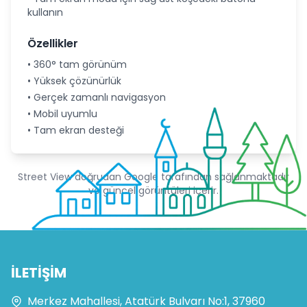
kullanın
Özellikler
• 360° tam görünüm
• Yüksek çözünürlük
• Gerçek zamanlı navigasyon
• Mobil uyumlu
• Tam ekran desteği
Street View doğrudan Google tarafından sağlanmaktadır
ve güncel görüntüleri içerir.
İLETİŞİM
Merkez Mahallesi, Atatürk Bulvarı No:1, 37960