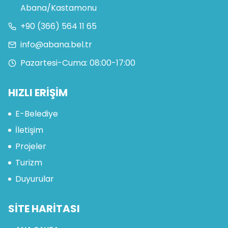
Abana/Kastamonu
+90 (366) 564 11 65
info@abana.bel.tr
Pazartesi-Cuma: 08:00-17:00
HIZLI ERİŞİM
E-Belediye
İletişim
Projeler
Turizm
Duyurular
SİTE HARİTASI