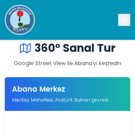
Ana Sayfa
/
360° Sanal Tur
360° Sanal Tur
Google Street View ile Abana'yı keşfedin
Abana Merkez
Merkez Mahallesi, Atatürk Bulvarı çevresi