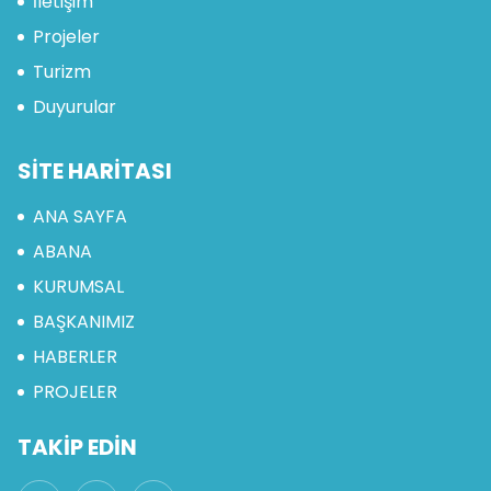
İletişim
Projeler
Turizm
Duyurular
SİTE HARİTASI
ANA SAYFA
ABANA
KURUMSAL
BAŞKANIMIZ
HABERLER
PROJELER
TAKİP EDİN