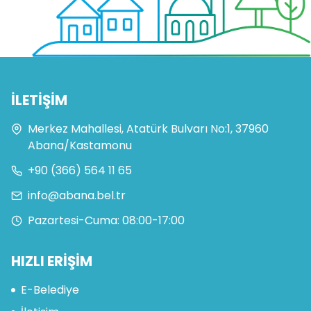
İLETİŞİM
Merkez Mahallesi, Atatürk Bulvarı No:1, 37960
Abana/Kastamonu
+90 (366) 564 11 65
info@abana.bel.tr
Pazartesi-Cuma: 08:00-17:00
HIZLI ERİŞİM
E-Belediye